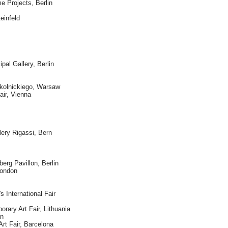
 Projects, Berlin
einfeld
al Gallery, Berlin
kolnickiego, Warsaw
air, Vienna
ery Rigassi, Bern
erg Pavillon, Berlin
London
s International Fair
orary Art Fair, Lithuania
in
Art Fair, Barcelona