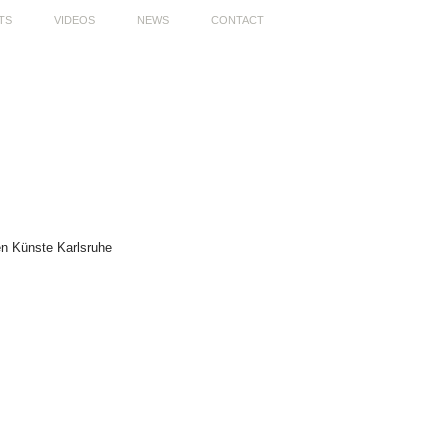
TS
VIDEOS
NEWS
CONTACT
en Künste Karlsruhe